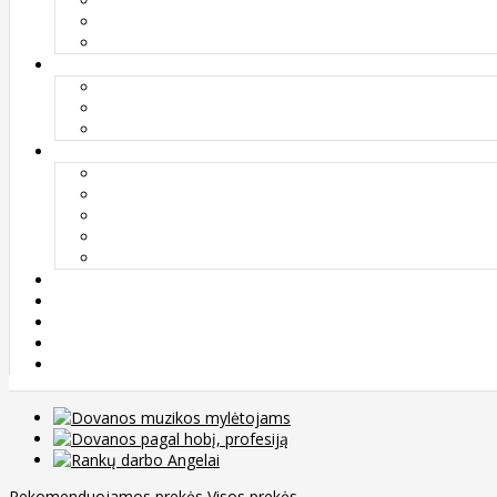
Rekomenduojamos prekės
Visos prekės