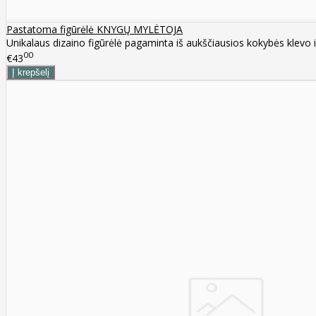
Pastatoma figūrėlė KNYGŲ MYLĖTOJA
Unikalaus dizaino figūrėlė pagaminta iš aukščiausios kokybės klevo i
00
€43