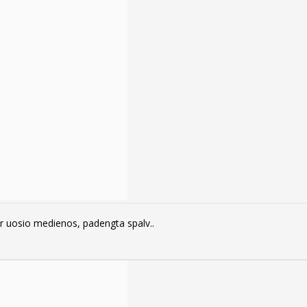
ir uosio medienos, padengta spalv..