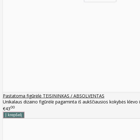
Pastatoma figūrėlė TEISININKAS / ABSOLVENTAS
Unikalaus dizaino figūrėlė pagaminta iš aukščiausios kokybės klevo 
00
€43