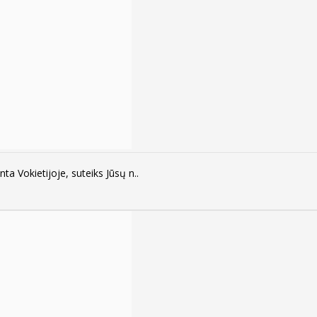
ta Vokietijoje, suteiks Jūsų n..