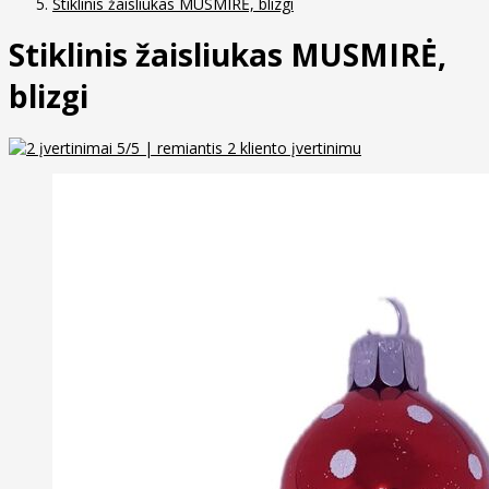
Stiklinis žaisliukas MUSMIRĖ, blizgi
Stiklinis žaisliukas MUSMIRĖ,
blizgi
5
/5 | remiantis
2
kliento įvertinimu