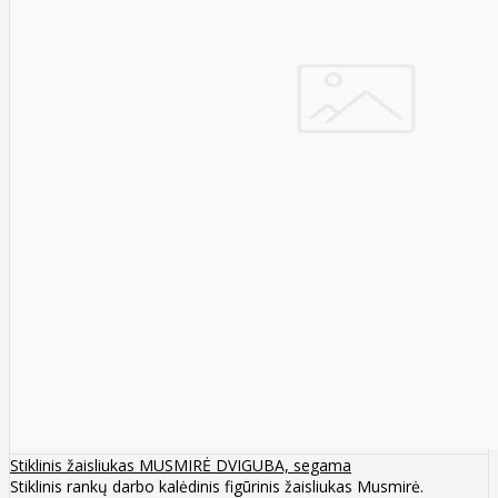
Stiklinis žaisliukas MUSMIRĖ DVIGUBA, segama
Stiklinis rankų darbo kalėdinis figūrinis žaisliukas Musmirė.