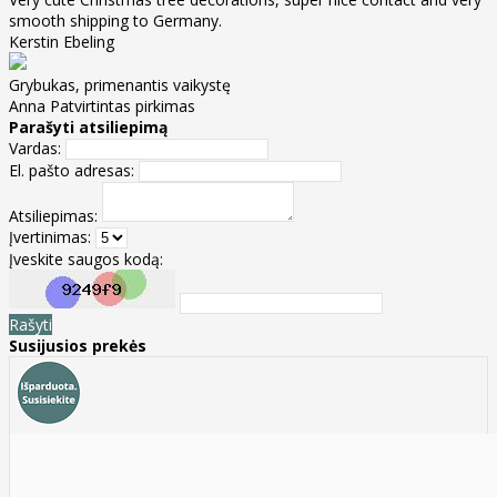
smooth shipping to Germany.
Kerstin Ebeling
Grybukas, primenantis vaikystę
Anna
Patvirtintas pirkimas
Parašyti atsiliepimą
Vardas:
El. pašto adresas:
Atsiliepimas:
Įvertinimas:
Įveskite saugos kodą:
Rašyti
Susijusios prekės