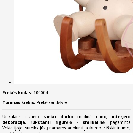
Prekės kodas:
100004
Turimas kiekis:
Prekė sandėlyje
Unikalaus dizaino
rankų darbo
medinė namų
interjero
dekoracija
,
rūkstanti figūrėlė - smilkalinė
, pagaminta
Vokietijoje, suteiks Jūsų namams ar biurui jaukumo ir išskirtinumo,