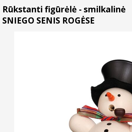
Rūkstanti figūrėlė - smilkalinė
SNIEGO SENIS ROGĖSE