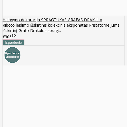
Helovyno dekoracija SPRAGTUKAS GRAFAS DRAKULA
Riboto leidimo išskirtinis kolekcinis eksponatas Pristatome Jums
išskirtinį Grafo Drakulos spragt..
90
€306