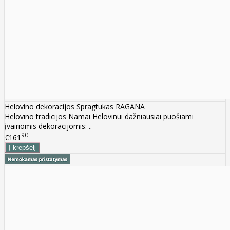
Helovino dekoracijos Spragtukas RAGANA
Helovino tradicijos Namai Helovinui dažniausiai puošiami
įvairiomis dekoracijomis: ..
90
€161