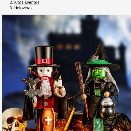
Kitos šventės
Helovinas