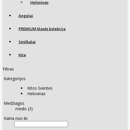
Helovinas
Angelai
PREMIUM klasės kolekcija
Smilkalai
Kita
Filtras
Kategorijos
Kitos šventės
Helovinas
Medžiagos
medis (3)
Kaina nuo iki