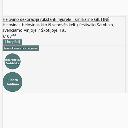
Helovino dekoracija rūkstanti figūrėlė - smilkalinė GILTINĖ
Helovinas Helovinas kilo iš senovės keltų festivalio Samhain,
švenčiamo Airijoje ir Škotijoje. Ta..
00
€107