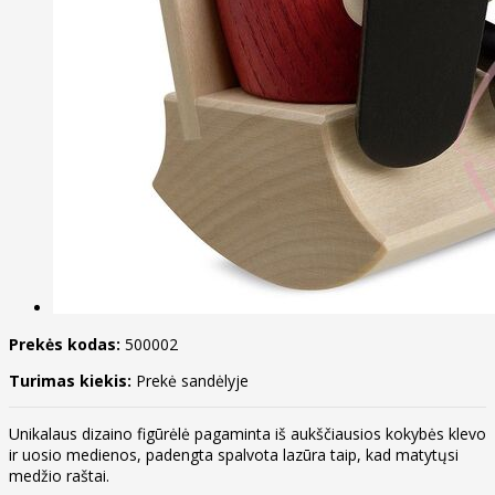
Prekės kodas:
500002
Turimas kiekis:
Prekė sandėlyje
Unikalaus dizaino figūrėlė pagaminta iš aukščiausios kokybės klevo
ir uosio medienos, padengta spalvota lazūra taip, kad matytųsi
medžio raštai.