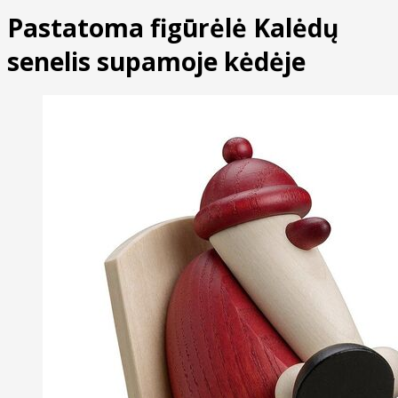
Pastatoma figūrėlė Kalėdų
senelis supamoje kėdėje