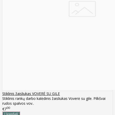
Stiklinis žaisliukas VOVERĖ SU GILE
Stiklinis rankų darbo kalėdinis žaisliukas Voverė su gile. Pilkšvai
rudos spalvos vov..
00
€7