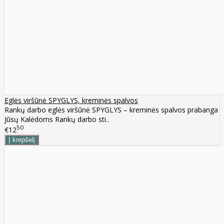
Eglės viršūnė SPYGLYS, kreminės spalvos
Rankų darbo eglės viršūnė SPYGLYS – kreminės spalvos prabanga
Jūsų Kalėdoms Rankų darbo sti..
50
€12