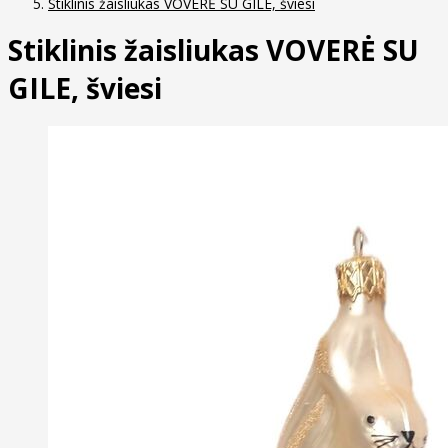
Stiklinis žaisliukas VOVERĖ SU GILE, šviesi
Stiklinis žaisliukas VOVERĖ SU
GILE, šviesi