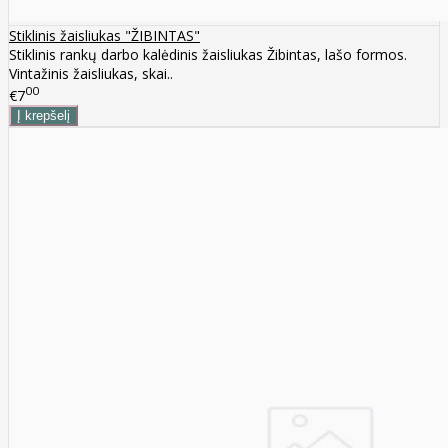
Stiklinis žaisliukas "ŽIBINTAS"
Stiklinis rankų darbo kalėdinis žaisliukas Žibintas, lašo formos.
Vintažinis žaisliukas, skai..
00
€7