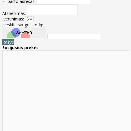
El. pašto adresas:
Atsiliepimas:
Įvertinimas:
Įveskite saugos kodą:
Rašyti
Susijusios prekės