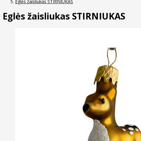
Eglės žaisliukas STIRNIUKAS
Eglės žaisliukas STIRNIUKAS