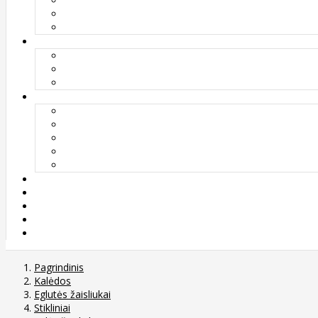
Pagrindinis
Kalėdos
Eglutės žaisliukai
Stikliniai