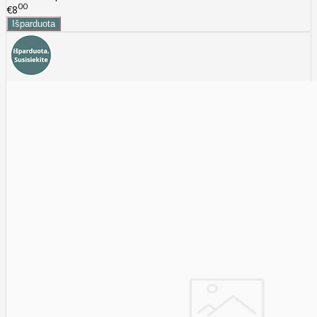
00
€8