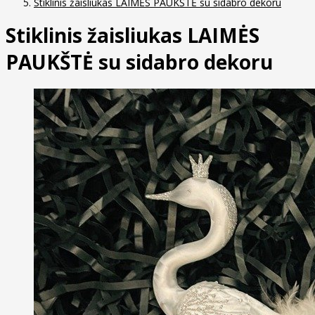
Stiklinis žaisliukas LAIMĖS PAUKŠTĖ su sidabro dekoru
Stiklinis žaisliukas LAIMĖS
PAUKŠTĖ su sidabro dekoru