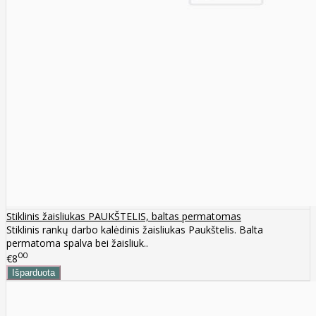
Stiklinis žaisliukas PAUKŠTELIS, baltas permatomas
Stiklinis rankų darbo kalėdinis žaisliukas Paukštelis. Balta
permatoma spalva bei žaisliuk..
00
€8