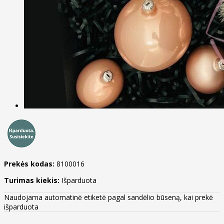
Prekės kodas:
8100016
Turimas kiekis:
Išparduota
Naudojama automatinė etiketė pagal sandėlio būseną, kai prekė
išparduota