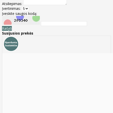
Atsiliepimas:
Įvertinimas:
Įveskite saugos kodą:
Rašyti
Susijusios prekės