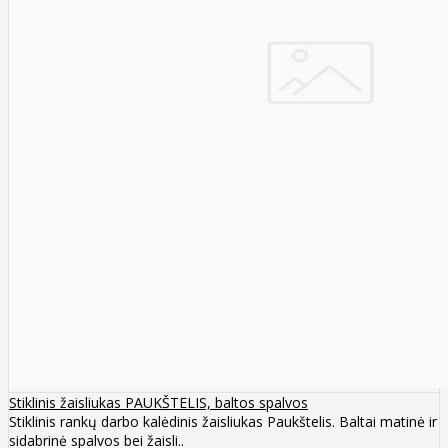
Stiklinis žaisliukas PAUKŠTELIS, baltos spalvos
Stiklinis rankų darbo kalėdinis žaisliukas Paukštelis. Baltai matinė ir
sidabrinė spalvos bei žaisli..