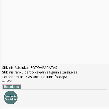
Stiklinis žaisliukas FOTOAPARATAS
Stiklinis rankų darbo kalėdinis figūrinis žaisliukas
Fotoaparatas. Klasikinis juostinis fotoapa..
90
€17