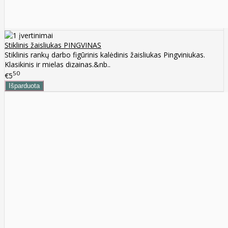
Stiklinis žaisliukas PINGVINAS
Stiklinis rankų darbo figūrinis kalėdinis žaisliukas Pingviniukas.
Klasikinis ir mielas dizainas.&nb..
50
€5