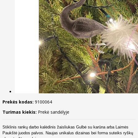
Prekės kodas:
9100064
Turimas kiekis:
Prekė sandėlyje
Stiklinis rankų darbo kalėdinis žaisliukas Gulbė su karūna arba Laimės
Paukštė juodos palvos. Naujas unikalus dizainas bei forma suteiks ryškų