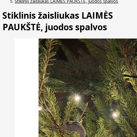
Stiklinis žaisliukas LAIMĖS PAUKŠTĖ, juodos spalvos
Stiklinis žaisliukas LAIMĖS
PAUKŠTĖ, juodos spalvos