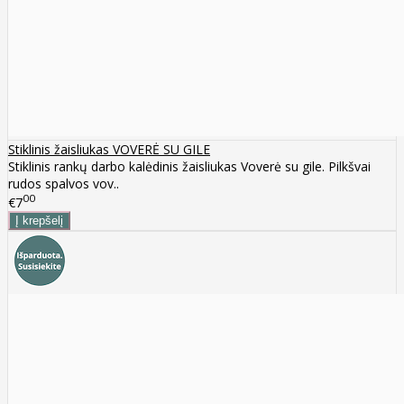
Stiklinis žaisliukas VOVERĖ SU GILE
Stiklinis rankų darbo kalėdinis žaisliukas Voverė su gile. Pilkšvai
rudos spalvos vov..
00
€7