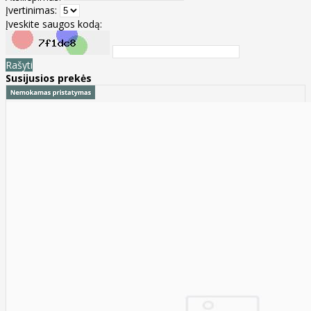
Įvertinimas:
Įveskite saugos kodą:
Rašyti
Susijusios prekės