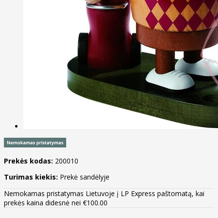
Prekės kodas:
200010
Turimas kiekis:
Prekė sandėlyje
Nemokamas pristatymas Lietuvoje į LP Express paštomatą, kai
prekės kaina didesnė nei €100.00