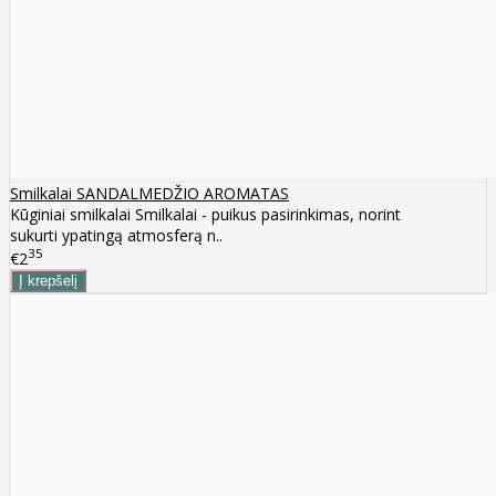
Smilkalai SANDALMEDŽIO AROMATAS
Kūginiai smilkalai Smilkalai - puikus pasirinkimas, norint
sukurti ypatingą atmosferą n..
35
€2