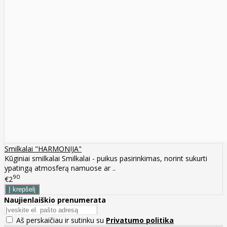
Smilkalai "HARMONIJA"
Kūginiai smilkalai Smilkalai - puikus pasirinkimas, norint sukurti
ypatingą atmosferą namuose ar ..
90
€2
Naujienlaiškio prenumerata
Aš perskaičiau ir sutinku su
Privatumo politika