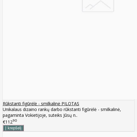
Rūkstanti figūrėlė - smilkalinė PILOTAS
Unikalaus dizaino rankų darbo rūkstanti figūrėlė - smilkalinė,
pagaminta Vokietijoje, suteiks Jūsų n..
90
€112