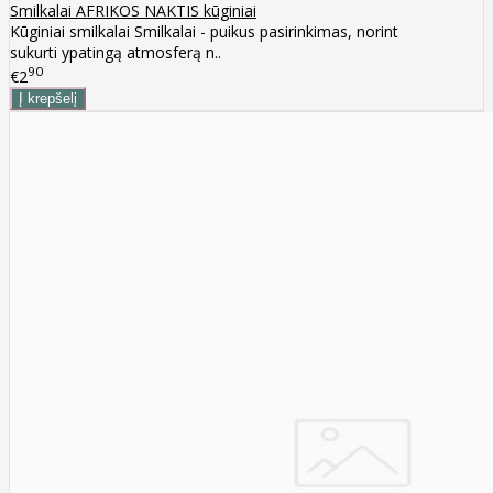
Smilkalai AFRIKOS NAKTIS kūginiai
Kūginiai smilkalai Smilkalai - puikus pasirinkimas, norint
sukurti ypatingą atmosferą n..
90
€2