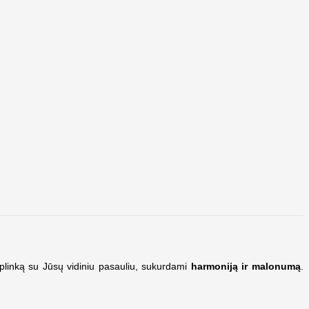
plinką su Jūsų vidiniu pasauliu, sukurdami
harmoniją ir malonumą
.