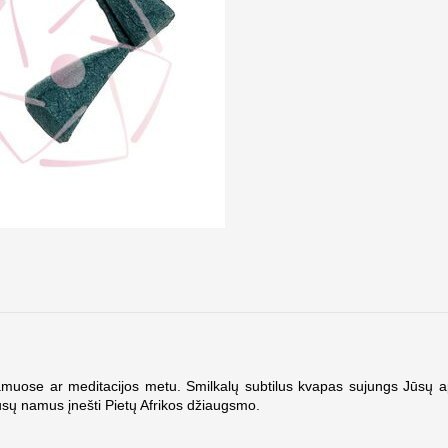
namuose ar meditacijos metu. Smilkalų subtilus kvapas sujungs Jūsų a
Jūsų namus įnešti Pietų Afrikos džiaugsmo.