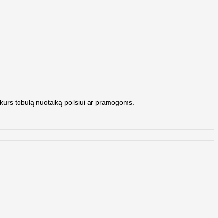
 sukurs tobulą nuotaiką poilsiui ar pramogoms.