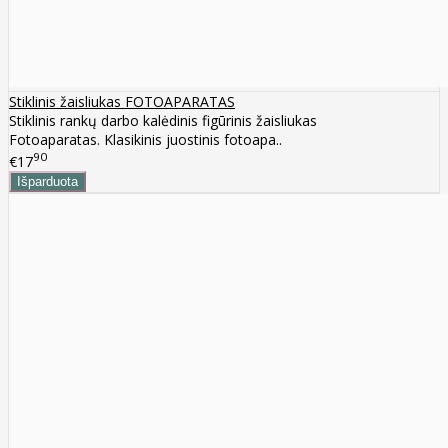
Stiklinis žaisliukas FOTOAPARATAS
Stiklinis rankų darbo kalėdinis figūrinis žaisliukas
Fotoaparatas. Klasikinis juostinis fotoapa..
90
€17