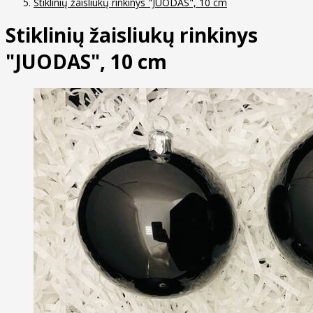
Stiklinių žaisliukų rinkinys "JUODAS", 10 cm
Stiklinių žaisliukų rinkinys
"JUODAS", 10 cm