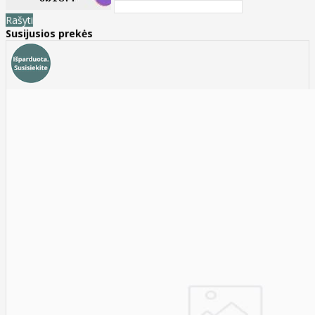
Rašyti
Susijusios prekės