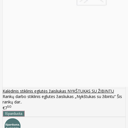
Kalėdinis stiklinis eglutės žaisliukas NYKŠTUKAS SU ŽIBINTU
Rankų darbo stiklinis eglutės žaisliukas „Nykštukas su žibintu“ Šis
rankų dar..
50
€7