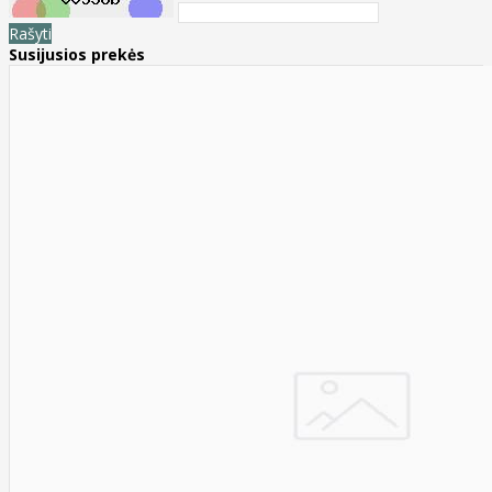
Rašyti
Susijusios prekės