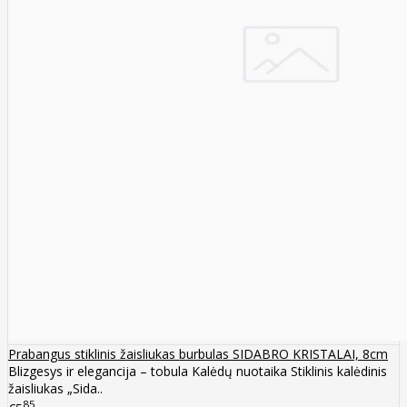
Prabangus stiklinis žaisliukas burbulas SIDABRO KRISTALAI, 8cm
Blizgesys ir elegancija – tobula Kalėdų nuotaika Stiklinis kalėdinis
žaisliukas „Sida..
85