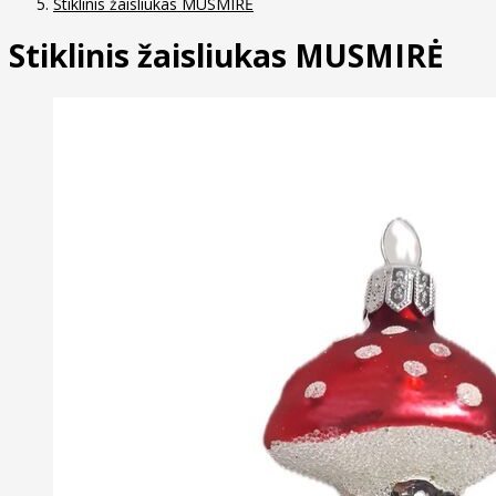
Stiklinis žaisliukas MUSMIRĖ
Stiklinis žaisliukas MUSMIRĖ