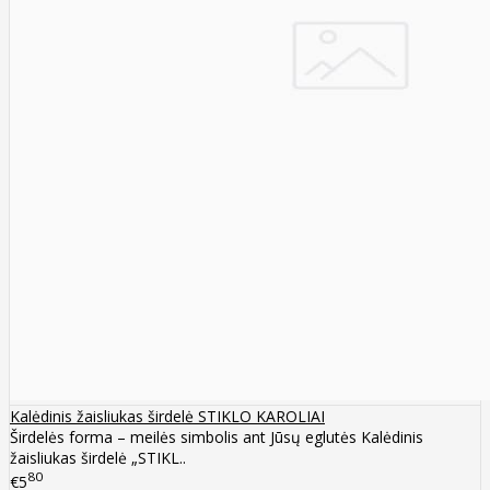
Kalėdinis žaisliukas širdelė STIKLO KAROLIAI
Širdelės forma – meilės simbolis ant Jūsų eglutės Kalėdinis
žaisliukas širdelė „STIKL..
80
€5