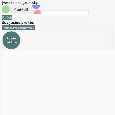
Įveskite saugos kodą:
Rašyti
Susijusios prekės