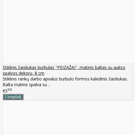
Stiklinis žaisliukas burbulas "PEIZAŽAI", matinis baltas su aukso
spalvos dekoru, 8 cm
Stiklinis rankų darbo apvalus burbulo formos kalėdinis žaisliukas.
Balta matinė spalva su ..
50
€5