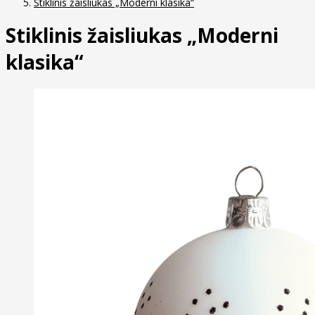
Stiklinis žaisliukas „Moderni klasika“
Stiklinis žaisliukas „Moderni
klasika“