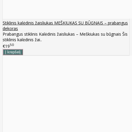
Stiklinis kalėdinis žaisliukas MEŠKIUKAS SU BŪGNAIS – prabangus
dekoras
Prabangus stiklinis Kalėdinis žaisliukas – Meškiukas su būgnais Šis
stiklinis kalėdinis žai..
50
€19