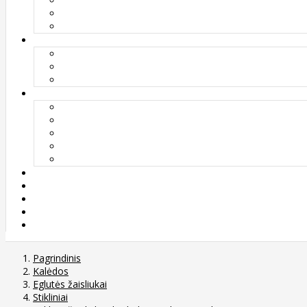
Pagrindinis
Kalėdos
Eglutės žaisliukai
Stikliniai