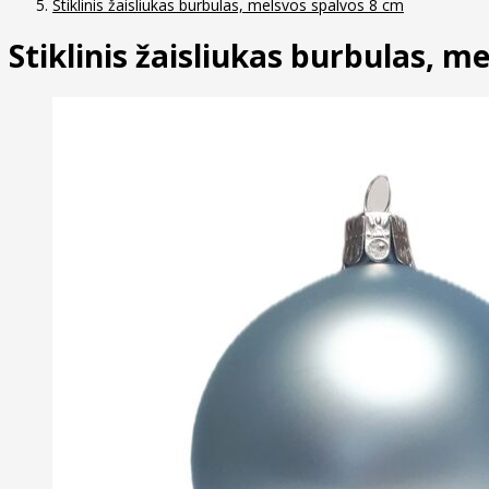
Stiklinis žaisliukas burbulas, melsvos spalvos 8 cm
Stiklinis žaisliukas burbulas, m