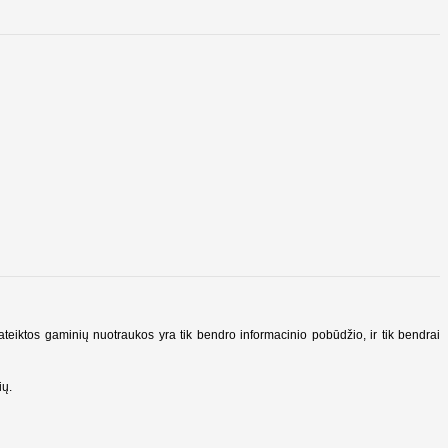
Pateiktos gaminių nuotraukos yra tik bendro informacinio pobūdžio, ir tik bendrai
ių.