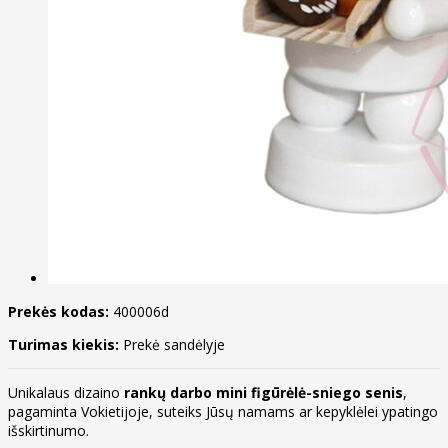
Prekės kodas:
400006d
Turimas kiekis:
Prekė sandėlyje
Unikalaus dizaino
rankų darbo mini figūrėlė-sniego senis
,
pagaminta Vokietijoje, suteiks Jūsų namams ar kepyklėlei ypatingo
išskirtinumo.