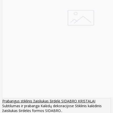
Prabangus stiklinis žaisliukas širdelė SIDABRO KRISTALAI
Subtilumas ir prabanga Kalėdų dekoracijose Stiklinis kalėdinis
žaisliukas širdelės formos SIDABRO..