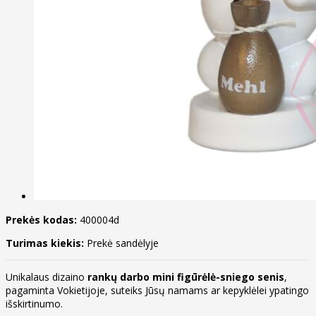
Prekės kodas:
400004d
Turimas kiekis:
Prekė sandėlyje
Unikalaus dizaino
rankų darbo mini figūrėlė-sniego senis
,
pagaminta Vokietijoje, suteiks Jūsų namams ar kepyklėlei ypatingo
išskirtinumo.