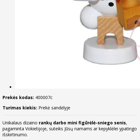
Prekės kodas:
400007c
Turimas kiekis:
Prekė sandėlyje
Unikalaus dizaino
rankų darbo mini figūrėlė-sniego senis
,
pagaminta Vokietijoje, suteiks Jūsų namams ar kepyklėlei ypatingo
išskirtinumo.