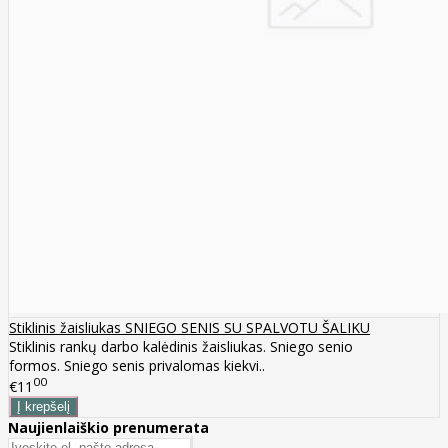
Stiklinis žaisliukas SNIEGO SENIS SU SPALVOTU ŠALIKU
Stiklinis rankų darbo kalėdinis žaisliukas. Sniego senio
formos. Sniego senis privalomas kiekvi..
00
€11
Naujienlaiškio prenumerata