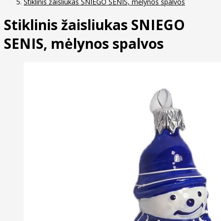
Stiklinis žaisliukas SNIEGO SENIS, mėlynos spalvos
Stiklinis žaisliukas SNIEGO
SENIS, mėlynos spalvos