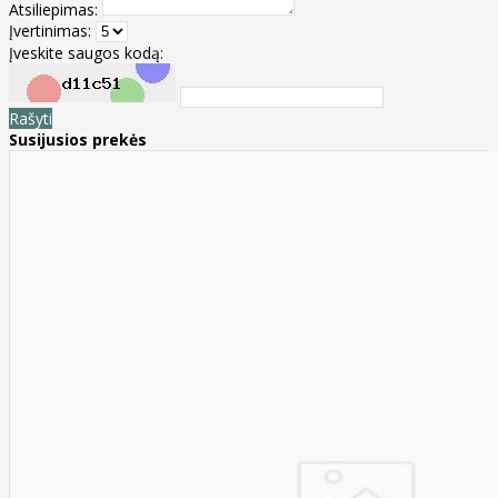
Atsiliepimas:
Įvertinimas:
Įveskite saugos kodą:
Rašyti
Susijusios prekės