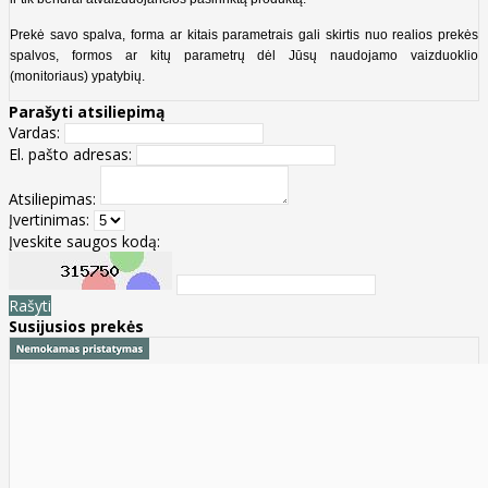
Prekė savo spalva, forma ar kitais parametrais gali skirtis nuo realios prekės
spalvos, formos ar kitų parametrų dėl Jūsų naudojamo vaizduoklio
(monitoriaus) ypatybių.
Parašyti atsiliepimą
Vardas:
El. pašto adresas:
Atsiliepimas:
Įvertinimas:
Įveskite saugos kodą:
Rašyti
Susijusios prekės