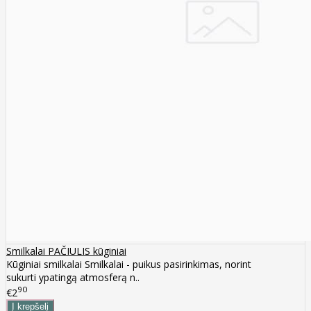
Smilkalai PAČIULIS kūginiai
Kūginiai smilkalai Smilkalai - puikus pasirinkimas, norint
sukurti ypatingą atmosferą n..
90
€2