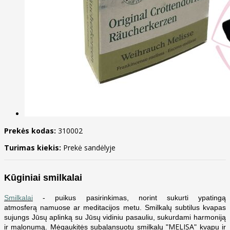
Prekės kodas:
310002
Turimas kiekis:
Prekė sandėlyje
Kūginiai smilkalai
Smilkalai
- puikus pasirinkimas, norint sukurti ypatingą
atmosferą namuose ar meditacijos metu. Smilkalų subtilus kvapas
sujungs Jūsų aplinką su Jūsų vidiniu pasauliu, sukurdami harmoniją
MELISA
ir malonumą. Mėgaukitės subalansuotu smilkalų "
" kvapu ir