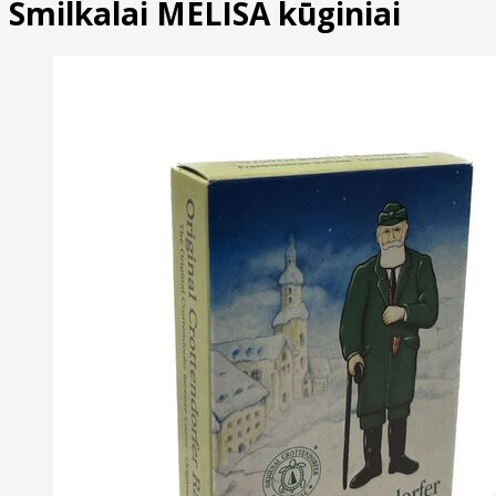
Smilkalai MELISA kūginiai