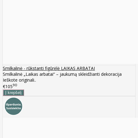
Smilkalinė - rūkstanti figūrėlė LAIKAS ARBATAI
Smilkalinė „Laikas arbatai“ – jaukumą skleidžianti dekoracija
Ieškote originali..
90
€105