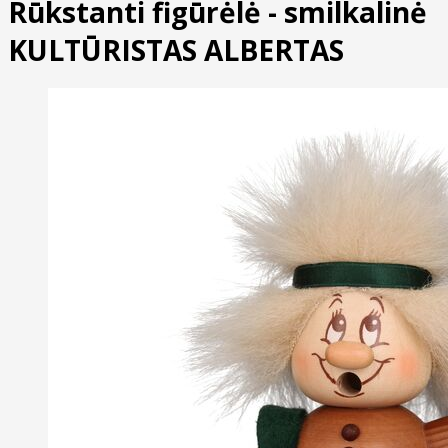
Rūkstanti figūrėlė - smilkalinė
KULTŪRISTAS ALBERTAS