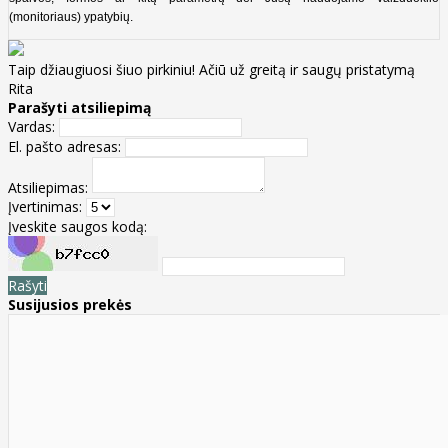
(monitoriaus) ypatybių.
Taip džiaugiuosi šiuo pirkiniu! Ačiū už greitą ir saugų pristatymą
Rita
Parašyti atsiliepimą
Vardas:
El. pašto adresas:
Atsiliepimas:
Įvertinimas:
Įveskite saugos kodą:
Rašyti
Susijusios prekės