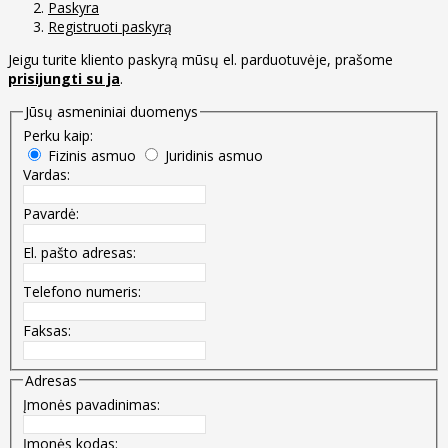
Paskyra
Registruoti paskyrą
Jeigu turite kliento paskyrą mūsų el. parduotuvėje, prašome
prisijungti su ja
.
Jūsų asmeniniai duomenys
Perku kaip:
Fizinis asmuo
Juridinis asmuo
Vardas:
Pavardė:
El. pašto adresas:
Telefono numeris:
Faksas:
Adresas
Įmonės pavadinimas:
Įmonės kodas: