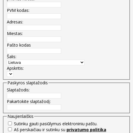
PVM kodas:
Adresas:
Miestas:
Pašto kodas
Šalis:
Apskritis:
Paskyros slaptažodis
Slaptažodis:
Pakartokite slaptažodį:
Naujienlaiškis
Sutinku gauti pasiūlymus elektroniniu paštu.
Aš perskaičiau ir sutinku su
privatumo politika