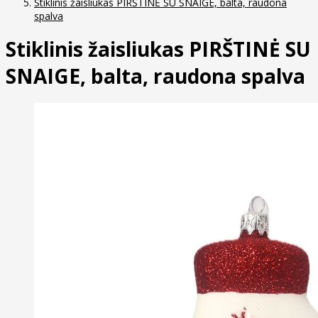
Stiklinis žaisliukas PIRŠTINĖ SU SNAIGE, balta, raudona
spalva
Stiklinis žaisliukas PIRŠTINĖ SU
SNAIGE, balta, raudona spalva