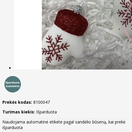
Prekės kodas:
8100047
Turimas kiekis:
Išparduota
Naudojama automatinė etiketė pagal sandėlio būseną, kai prekė
išparduota