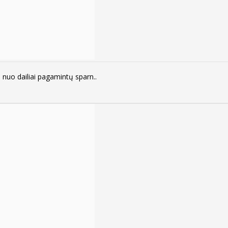
o ​​dailiai pagamintų sparn..