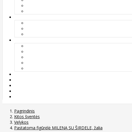
Pagrindinis
Kitos šventės
Velykos
Pastatoma figūrėlė MILENA SU ŠIRDELE, žalia