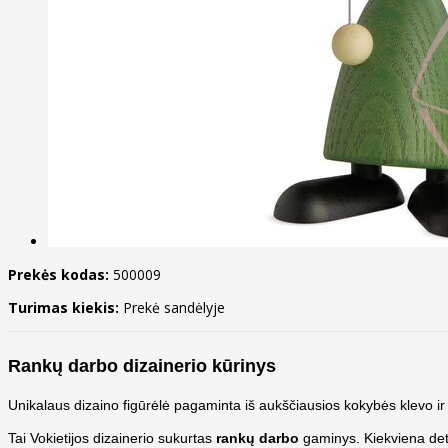
Prekės kodas:
500009
Turimas kiekis:
Prekė sandėlyje
Rankų darbo dizainerio kūrinys
Unikalaus dizaino figūrėlė pagaminta iš aukščiausios kokybės klevo ir
Tai Vokietijos dizainerio sukurtas
rankų darbo
gaminys. Kiekviena det