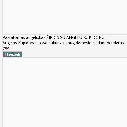
Pastatomas angeliukas ŠIRDIS SU ANGELU KUPIDONU
Angelas Kupidonas buvo sukurtas daug dėmesio skiriant detalėms – nu
00
€39