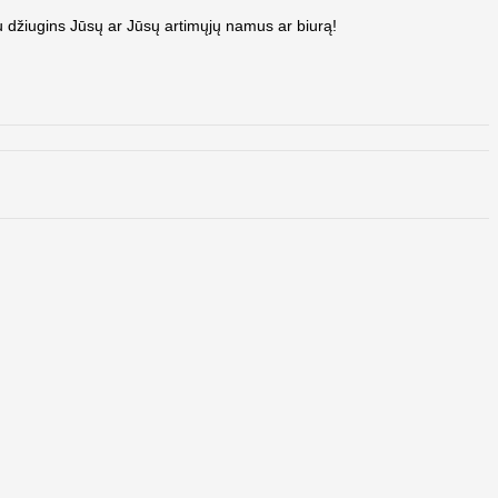
mu džiugins Jūsų ar Jūsų artimųjų namus ar biurą!