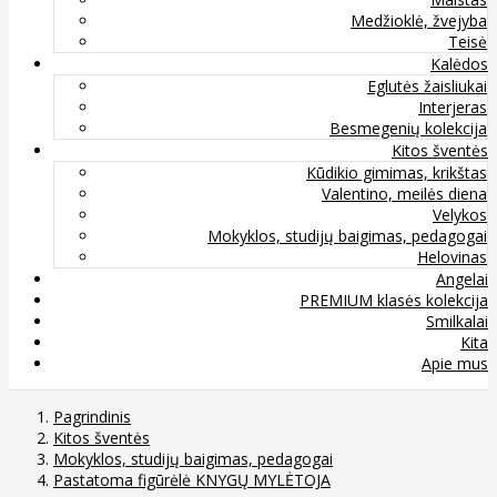
Medžioklė, žvejyba
Teisė
Kalėdos
Eglutės žaisliukai
Interjeras
Besmegenių kolekcija
Kitos šventės
Kūdikio gimimas, krikštas
Valentino, meilės diena
Velykos
Mokyklos, studijų baigimas, pedagogai
Helovinas
Angelai
PREMIUM klasės kolekcija
Smilkalai
Kita
Apie mus
Pagrindinis
Kitos šventės
Mokyklos, studijų baigimas, pedagogai
Pastatoma figūrėlė KNYGŲ MYLĖTOJA