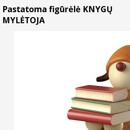
Pastatoma figūrėlė KNYGŲ
MYLĖTOJA