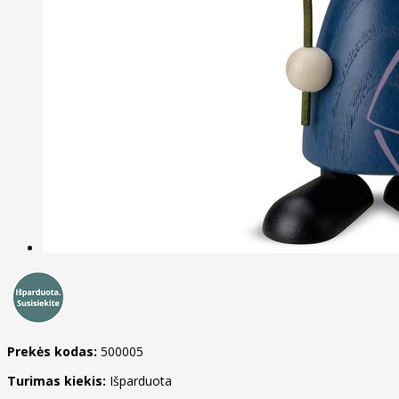
Prekės kodas:
500005
Turimas kiekis:
Išparduota