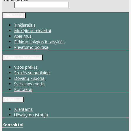
Informacija
Tinklaraštis
Mokėjimo rekvizitai
Apie mus
Pirkimo sąlygos ir taisyklės
Privatumo politika
Klientų aptarnavimas
Visos prekės
Prekės su nuolaida
Dovanų kuponai
Svetainės medis
Kontaktai
Klientams
Klientams
Užsakymų istorija
Kontaktai