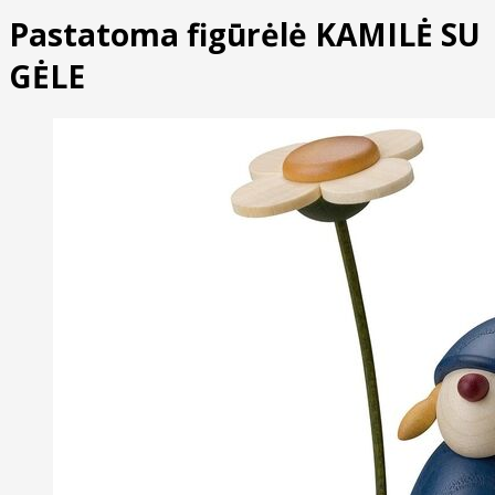
Pastatoma figūrėlė KAMILĖ SU
GĖLE