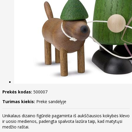
Prekės kodas:
500007
Turimas kiekis:
Prekė sandėlyje
Unikalaus dizaino figūrėlė pagaminta iš aukščiausios kokybės klevo
ir uosio medienos, padengta spalvota lazūra taip, kad matytųsi
medžio raštai.