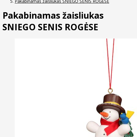
Pakabinamas žaisliukas SNIEGO SENIS ROGĖSE
Pakabinamas žaisliukas
SNIEGO SENIS ROGĖSE