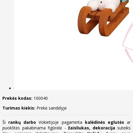
Prekės kodas:
100040
Turimas kiekis:
Prekė sandėlyje
Ši
rankų darbo
Vokietijoje pagaminta
kalėdinės eglutės
ar
puokštės pakabinama figūrėlė -
žaisliukas, dekoracija
suteiks