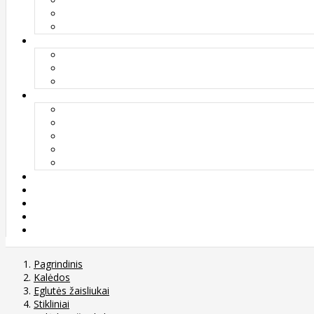
Pagrindinis
Kalėdos
Eglutės žaisliukai
Stikliniai