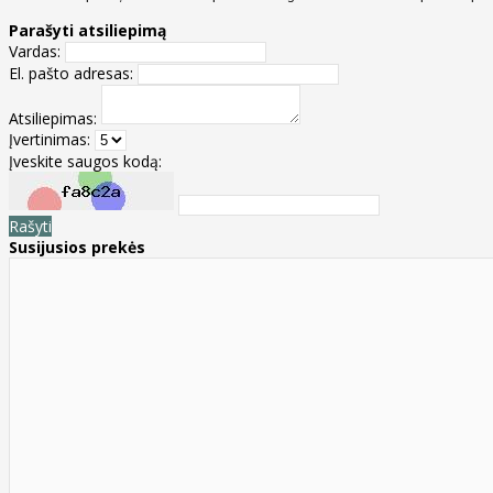
Parašyti atsiliepimą
Vardas:
El. pašto adresas:
Atsiliepimas:
Įvertinimas:
Įveskite saugos kodą:
Rašyti
Susijusios prekės