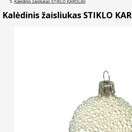
Kalėdinis žaisliukas STIKLO KAROLIAI
Kalėdinis žaisliukas STIKLO KA