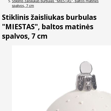
Stiklinis žaisliukas burbulas "MIESTAS", baltos matinės
spalvos, 7 cm
Stiklinis žaisliukas burbulas
"MIESTAS", baltos matinės
spalvos, 7 cm